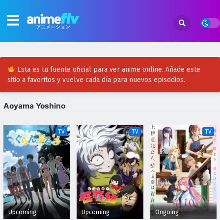
Esta es tu fuente oficial para ver anime online. Añade este
sitio a favoritos y vuelve cada día para nuevos episodios.
Aoyama Yoshino
TV
TV
TV
Upcoming
Upcoming
Ongoing