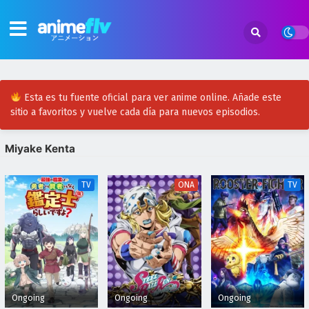
Esta es tu fuente oficial para ver anime online. Añade este
sitio a favoritos y vuelve cada día para nuevos episodios.
Miyake Kenta
TV
ONA
TV
Ongoing
Ongoing
Ongoing