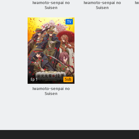
Iwamoto-senpai no
Iwamoto-senpai no
I
Suisen
Suisen
TV
Ep 1
Sub
Iwamoto-senpai no
Suisen