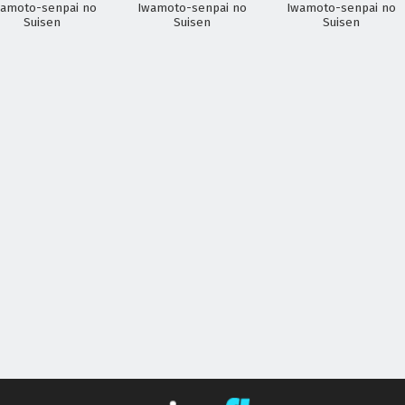
wamoto-senpai no
Iwamoto-senpai no
Iwamoto-senpai no
Suisen
Suisen
Suisen