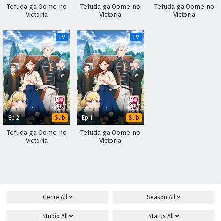
Tefuda ga Oome no
Tefuda ga Oome no
Tefuda ga Oome no
Victoria
Victoria
Victoria
TV
TV
Ep 2
Ep 1
Sub
Sub
Tefuda ga Oome no
Tefuda ga Oome no
Victoria
Victoria
Genre
All
Season
All
Studio
All
Status
All