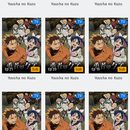
Yuusha no Kuzu
Yuusha no Kuzu
Yuusha no Kuzu
TV
TV
TV
Ep 21
Ep 20
Ep 19
Sub
Sub
Sub
Yuusha no Kuzu
Yuusha no Kuzu
Yuusha no Kuzu
TV
TV
TV