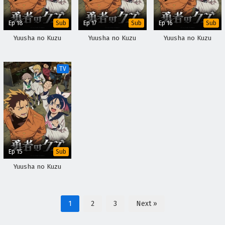
Ep 18
Ep 17
Ep 16
Sub
Sub
Sub
Yuusha no Kuzu
Yuusha no Kuzu
Yuusha no Kuzu
TV
Ep 15
Sub
Yuusha no Kuzu
1
2
3
Next »