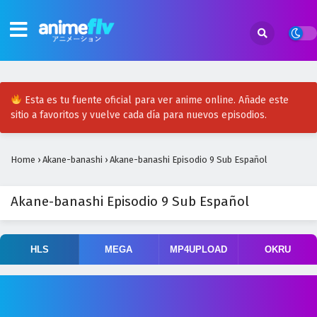
Esta es tu fuente oficial para ver anime online. Añade este
sitio a favoritos y vuelve cada día para nuevos episodios.
Home
›
Akane-banashi
›
Akane-banashi Episodio 9 Sub Español
Akane-banashi Episodio 9 Sub Español
HLS
MEGA
MP4UPLOAD
OKRU