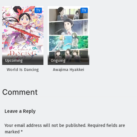
TV
TV
Upcoming
Ongoing
World Is Dancing
Awajima Hyakkei
Comment
Leave a Reply
Your email address will not be published.
Required fields are
marked
*