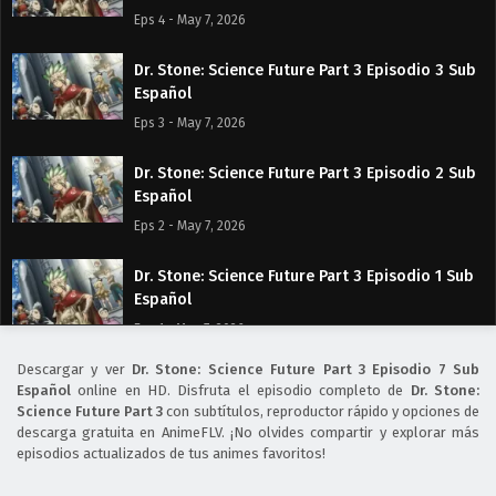
Eps 4 - May 7, 2026
Dr. Stone: Science Future Part 3 Episodio 3 Sub
Español
Eps 3 - May 7, 2026
Dr. Stone: Science Future Part 3 Episodio 2 Sub
Español
Eps 2 - May 7, 2026
Dr. Stone: Science Future Part 3 Episodio 1 Sub
Español
Eps 1 - May 7, 2026
Descargar y ver
Dr. Stone: Science Future Part 3 Episodio 7 Sub
Español
online en HD. Disfruta el episodio completo de
Dr. Stone:
Science Future Part 3
con subtítulos, reproductor rápido y opciones de
descarga gratuita en AnimeFLV. ¡No olvides compartir y explorar más
episodios actualizados de tus animes favoritos!