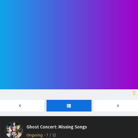
Ghost Concert: Missing Songs Episodio 12 Sub
Español
Eps 12 - June 21, 2026
Ghost Concert: Missing Songs Episodio 11 Sub
Español
Eps 11 - June 14, 2026
Ghost Concert: Missing Songs Episodio 10 Sub
Español
Eps 10 - June 7, 2026
Ghost Concert: Missing Songs Episodio 9 Sub
Ghost Concert: Missing Songs
Español
Ongoing
-
7
/ 12