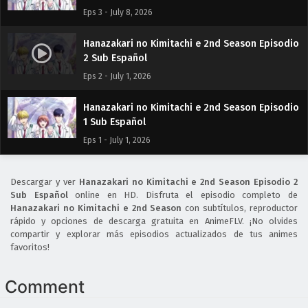
Eps 3 - July 8, 2026
Hanazakari no Kimitachi e 2nd Season Episodio
2 Sub Español
Eps 2 - July 1, 2026
Hanazakari no Kimitachi e 2nd Season Episodio
1 Sub Español
Eps 1 - July 1, 2026
Descargar y ver
Hanazakari no Kimitachi e 2nd Season Episodio 2
Sub Español
online en HD. Disfruta el episodio completo de
Hanazakari no Kimitachi e 2nd Season
con subtítulos, reproductor
rápido y opciones de descarga gratuita en AnimeFLV. ¡No olvides
compartir y explorar más episodios actualizados de tus animes
favoritos!
Comment