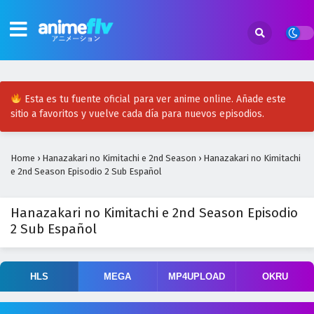
Esta es tu fuente oficial para ver anime online. Añade este
sitio a favoritos y vuelve cada día para nuevos episodios.
Home
›
Hanazakari no Kimitachi e 2nd Season
›
Hanazakari no Kimitachi
e 2nd Season Episodio 2 Sub Español
Hanazakari no Kimitachi e 2nd Season Episodio
2 Sub Español
HLS
MEGA
MP4UPLOAD
OKRU