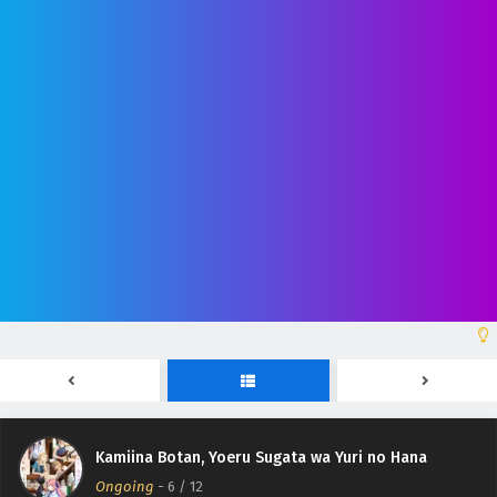
Kamiina Botan, Yoeru Sugata wa Yuri no Hana
Episodio 12 Sub Español
Eps 12 - June 26, 2026
Kamiina Botan, Yoeru Sugata wa Yuri no Hana
Episodio 11 Sub Español
Eps 11 - June 19, 2026
Kamiina Botan, Yoeru Sugata wa Yuri no Hana
Episodio 10 Sub Español
Eps 10 - June 12, 2026
Kamiina Botan, Yoeru Sugata wa Yuri no Hana
Episodio 9 Sub Español
Kamiina Botan, Yoeru Sugata wa Yuri no Hana
Eps 9 - June 5, 2026
Ongoing
-
6
/ 12