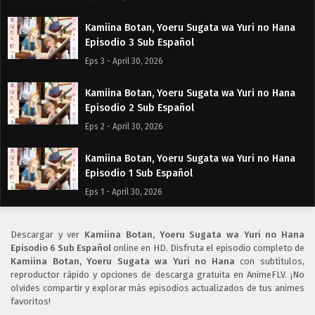
Kamiina Botan, Yoeru Sugata wa Yuri no Hana
Episodio 3 Sub Español
Eps 3 - April 30, 2026
Kamiina Botan, Yoeru Sugata wa Yuri no Hana
Episodio 2 Sub Español
Eps 2 - April 30, 2026
Kamiina Botan, Yoeru Sugata wa Yuri no Hana
Episodio 1 Sub Español
Eps 1 - April 30, 2026
Descargar y ver
Kamiina Botan, Yoeru Sugata wa Yuri no Hana
Episodio 6 Sub Español
online en HD. Disfruta el episodio completo de
Kamiina Botan, Yoeru Sugata wa Yuri no Hana
con subtítulos,
reproductor rápido y opciones de descarga gratuita en AnimeFLV. ¡No
olvides compartir y explorar más episodios actualizados de tus animes
favoritos!