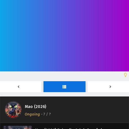
Mao (2026) Episodio 14 Sub Español
Eps 14 - July 5, 2026
Mao (2026) Episodio 13 Sub Español
Eps 13 - June 28, 2026
Mao (2026) Episodio 12 Sub Español
Eps 12 - June 21, 2026
Mao (2026) Episodio 11 Sub Español
Eps 11 - June 14, 2026
Mao (2026)
Mao (2026) Episodio 10 Sub Español
Ongoing
-
7
/ ?
Eps 10 - June 7, 2026