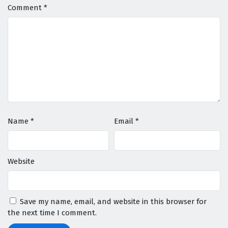
Comment
*
Name
*
Email
*
Website
Save my name, email, and website in this browser for
the next time I comment.