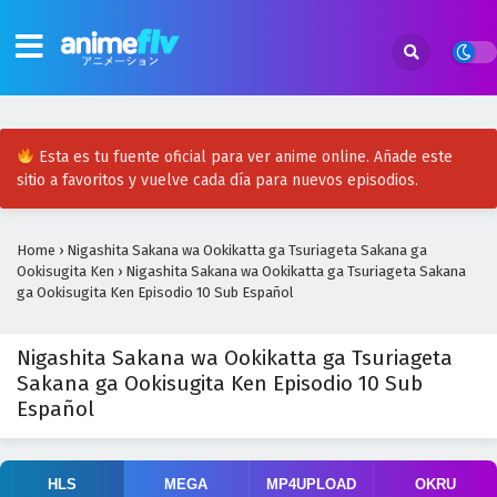
Esta es tu fuente oficial para ver anime online. Añade este
sitio a favoritos y vuelve cada día para nuevos episodios.
Home
›
Nigashita Sakana wa Ookikatta ga Tsuriageta Sakana ga
Ookisugita Ken
›
Nigashita Sakana wa Ookikatta ga Tsuriageta Sakana
ga Ookisugita Ken Episodio 10 Sub Español
Nigashita Sakana wa Ookikatta ga Tsuriageta
Sakana ga Ookisugita Ken Episodio 10 Sub
Español
HLS
MEGA
MP4UPLOAD
OKRU