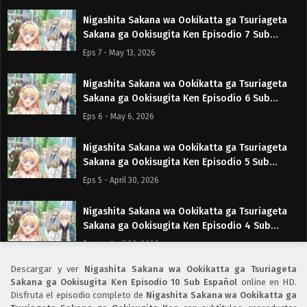
Nigashita Sakana wa Ookikatta ga Tsuriageta
Sakana ga Ookisugita Ken Episodio 7 Sub
Español
Eps 7 - May 13, 2026
Nigashita Sakana wa Ookikatta ga Tsuriageta
Sakana ga Ookisugita Ken Episodio 6 Sub
Español
Eps 6 - May 6, 2026
Nigashita Sakana wa Ookikatta ga Tsuriageta
Sakana ga Ookisugita Ken Episodio 5 Sub
Español
Eps 5 - April 30, 2026
Nigashita Sakana wa Ookikatta ga Tsuriageta
Sakana ga Ookisugita Ken Episodio 4 Sub
Español
Eps 4 - April 30, 2026
Descargar y ver
Nigashita Sakana wa Ookikatta ga Tsuriageta
Nigashita Sakana wa Ookikatta ga Tsuriageta
Sakana ga Ookisugita Ken Episodio 10 Sub Español
online en HD.
Sakana ga Ookisugita Ken Episodio 3 Sub
Disfruta el episodio completo de
Nigashita Sakana wa Ookikatta ga
Español