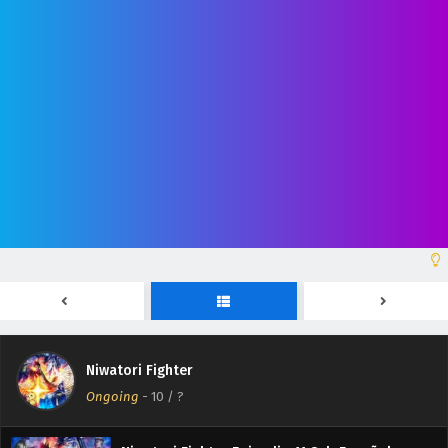
Niwatori Fighter Episodio 14 Sub Español
Eps 14 - June 14, 2026
Niwatori Fighter Episodio 13 Sub Español
Eps 13 - June 7, 2026
Niwatori Fighter
Niwatori Fighter Episodio 12 Sub Español
Ongoing
-
10
/ ?
Eps 12 - May 31, 2026