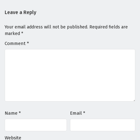
Leave a Reply
Your email address will not be published.
Required fields are
marked
*
Comment
*
Name
*
Email
*
Website