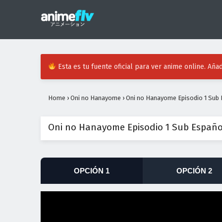
Esta es tu fuente oficial para ver anime online. Añad
Home
›
Oni no Hanayome
›
Oni no Hanayome Episodio 1 Sub
Oni no Hanayome Episodio 1 Sub Españo
OPCIÓN 1
OPCIÓN 2