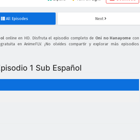
All Episodes
Next
ol
online en HD. Disfruta el episodio completo de
Oni no Hanayome
con
 gratuita en AnimeFLV. ¡No olvides compartir y explorar más episodios
isodio 1 Sub Español