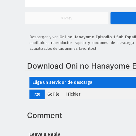
Prev
Descargar y ver
Oni no Hanayome Episodio 1 Sub Españ
subtítulos, reproductor rápido y opciones de descarga
actualizados de tus animes favoritos!
Download Oni no Hanayome Ep
Elige un servidor de descarga
GoFile
1Fichier
720
Comment
Leave a Reply