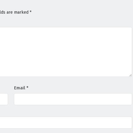
elds are marked
*
Email
*