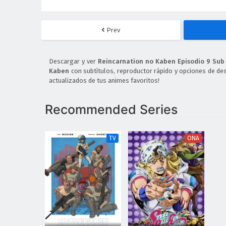
Prev
Descargar y ver
Reincarnation no Kaben Episodio 9 Sub
Kaben
con subtítulos, reproductor rápido y opciones de de
actualizados de tus animes favoritos!
Recommended Series
TV
ONA