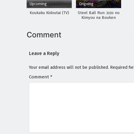
Upcoming
Ongoing
Koukaku Kidoutai (TV)
Steel Ball Run: JoJo no
Kimyou na Bouken
Comment
Leave a Reply
Your email address will not be published.
Required fi
Comment
*