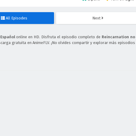
All Episodes
Next
 Español
online en HD. Disfruta el episodio completo de
Reincarnation no
scarga gratuita en AnimeFLV. ¡No olvides compartir y explorar más episodios