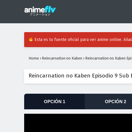
Esta es tu fuente oficial para ver anime online. Añad
Home
›
Reincarnation no Kaben
›
Reincarnation no Kaben Epi
Reincarnation no Kaben Episodio 9 Sub
OPCIÓN 1
OPCIÓN 2