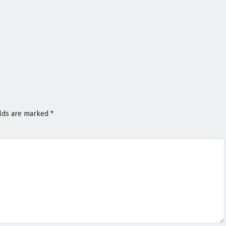
elds are marked
*