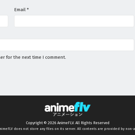
Email
*
er for the next time I comment.
Copyright © 2026 AnimeFLV. All Rights Reserved
nimeFLV
does not store any files on its server. All contents are provided by non-af