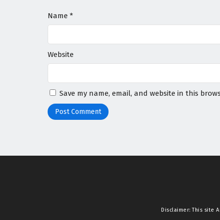
Name
*
Website
Save my name, email, and website in this brows
Disclaimer: This site
A