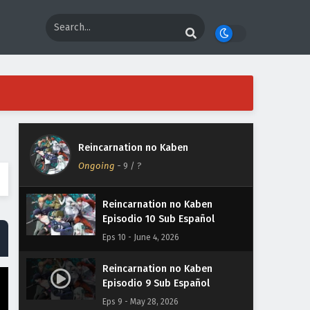
Reincarnation no Kaben
Episodio 13 Sub Español
Eps 13 - June 25, 2026
Reincarnation no Kaben
Episodio 12 Sub Español
Eps 12 - June 18, 2026
Reincarnation no Kaben
Reincarnation no Kaben
Episodio 11 Sub Español
Ongoing
-
9
/ ?
Eps 11 - June 11, 2026
Reincarnation no Kaben
Episodio 10 Sub Español
Eps 10 - June 4, 2026
Reincarnation no Kaben
Episodio 9 Sub Español
Eps 9 - May 28, 2026