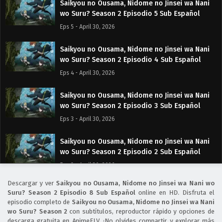
Saikyou no Ousama, Nidome no Jinsei wa Nani
wo Suru? Season 2 Episodio 5 Sub Español
Eps 5 - April 30, 2026
Saikyou no Ousama, Nidome no Jinsei wa Nani
wo Suru? Season 2 Episodio 4 Sub Español
Eps 4 - April 30, 2026
Saikyou no Ousama, Nidome no Jinsei wa Nani
wo Suru? Season 2 Episodio 3 Sub Español
Eps 3 - April 30, 2026
Saikyou no Ousama, Nidome no Jinsei wa Nani
wo Suru? Season 2 Episodio 2 Sub Español
Eps 2 - April 30, 2026
Descargar y ver
Saikyou no Ousama, Nidome no Jinsei wa Nani wo
Saikyou no Ousama, Nidome no Jinsei wa Nani
Suru? Season 2 Episodio 8 Sub Español
online en HD. Disfruta el
wo Suru? Season 2 Episodio 1 Sub Español
episodio completo de
Saikyou no Ousama, Nidome no Jinsei wa Nani
wo Suru? Season 2
Eps 1 - April 30, 2026
con subtítulos, reproductor rápido y opciones de
descarga gratuita en AnimeFLV. ¡No olvides compartir y explorar más