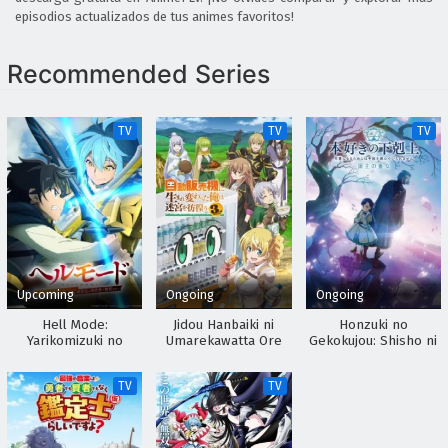
episodios actualizados de tus animes favoritos!
Recommended Series
TV
TV
TV
Upcoming
Ongoing
Ongoing
Hell Mode:
Jidou Hanbaiki ni
Honzuki no
Yarikomizuki no
Umarekawatta Ore
Gekokujou: Shisho ni
Gamer wa Hai Settei
wa Meikyuu wo
Naru Tame ni wa
no Isekai de Musou
Samayou 3rd Season
Shudan wo
TV
TV
suru 2nd Season
Erandeiraremasen
4th Season