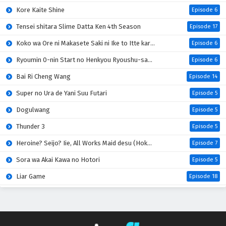
Kore Kaite Shine
Episode 6
Tensei shitara Slime Datta Ken 4th Season
Episode 17
Koko wa Ore ni Makasete Saki ni Ike to Itte kara 10-nen ga Tattara Densetsu ni Natteita
Episode 6
Ryoumin 0-nin Start no Henkyou Ryoushu-sama
Episode 6
Bai Ri Cheng Wang
Episode 14
Super no Ura de Yani Suu Futari
Episode 5
Dogulwang
Episode 5
Thunder 3
Episode 5
Heroine? Seijo? Iie, All Works Maid desu (Hokori)!
Episode 7
Sora wa Akai Kawa no Hotori
Episode 5
Liar Game
Episode 18
Digimon Beatbreak
Episode 41
Azur Lane: Bisoku Zenshin! Ni
Episode 5