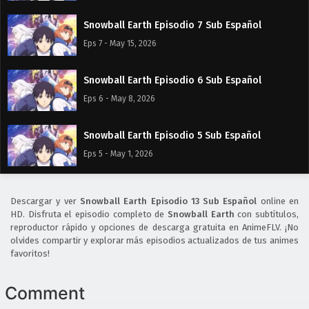
Snowball Earth Episodio 7 Sub Español
Eps 7 - May 15, 2026
Snowball Earth Episodio 6 Sub Español
Eps 6 - May 8, 2026
Snowball Earth Episodio 5 Sub Español
Eps 5 - May 1, 2026
Snowball Earth Episodio 4 Sub Español
Descargar y ver
Snowball Earth Episodio 13 Sub Español
online en
Eps 4 - April 30, 2026
HD. Disfruta el episodio completo de
Snowball Earth
con subtítulos,
reproductor rápido y opciones de descarga gratuita en AnimeFLV. ¡No
olvides compartir y explorar más episodios actualizados de tus animes
Snowball Earth Episodio 3 Sub Español
favoritos!
Eps 3 - April 30, 2026
Comment
Snowball Earth Episodio 2 Sub Español