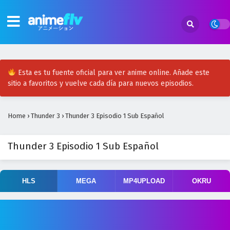
Esta es tu fuente oficial para ver anime online. Añade este
sitio a favoritos y vuelve cada día para nuevos episodios.
Home
›
Thunder 3
›
Thunder 3 Episodio 1 Sub Español
Thunder 3 Episodio 1 Sub Español
HLS
MEGA
MP4UPLOAD
OKRU