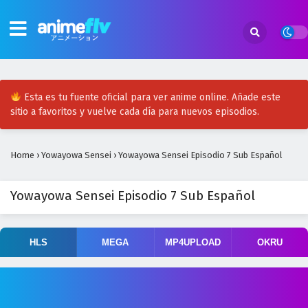
Esta es tu fuente oficial para ver anime online. Añade este
sitio a favoritos y vuelve cada día para nuevos episodios.
Home
›
Yowayowa Sensei
›
Yowayowa Sensei Episodio 7 Sub Español
Yowayowa Sensei Episodio 7 Sub Español
HLS
MEGA
MP4UPLOAD
OKRU