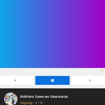
Aishiteru Game wo Owarasetai Episodio 12 Sub
Español
Eps 12 - June 30, 2026
Aishiteru Game wo Owarasetai Episodio 11 Sub
Español
Eps 11 - June 23, 2026
Aishiteru Game wo Owarasetai Episodio 10 Sub
Español
Eps 10 - June 16, 2026
Aishiteru Game wo Owarasetai Episodio 9 Sub
Español
Aishiteru Game wo Owarasetai
Eps 9 - June 9, 2026
Ongoing
-
6
/ 12