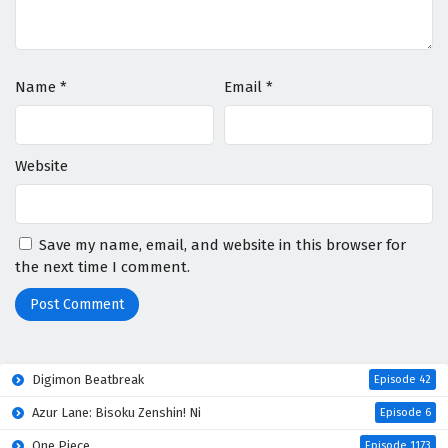
Name
*
Email
*
Website
Save my name, email, and website in this browser for
the next time I comment.
Digimon Beatbreak
Episode 42
Azur Lane: Bisoku Zenshin! Ni
Episode 6
One Piece
Episode 1173