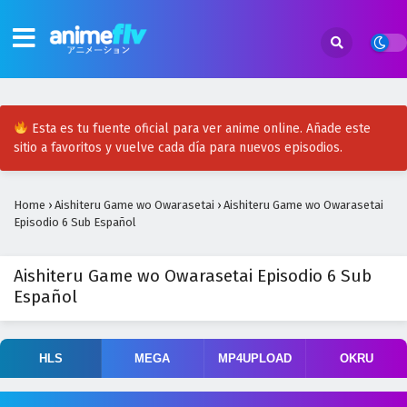
Esta es tu fuente oficial para ver anime online. Añade este
sitio a favoritos y vuelve cada día para nuevos episodios.
Home
›
Aishiteru Game wo Owarasetai
›
Aishiteru Game wo Owarasetai
Episodio 6 Sub Español
Aishiteru Game wo Owarasetai Episodio 6 Sub
Español
HLS
MEGA
MP4UPLOAD
OKRU