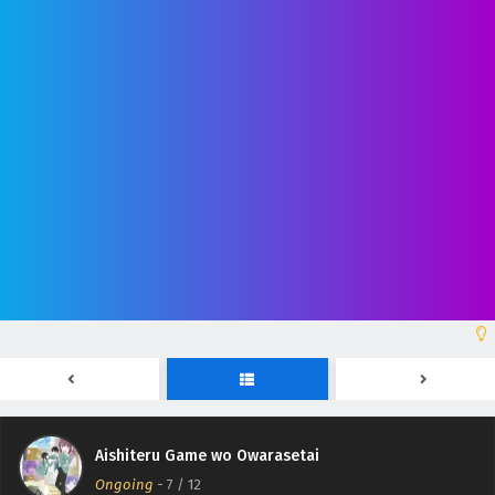
Aishiteru Game wo Owarasetai Episodio 12 Sub
Español
Eps 12 - June 30, 2026
Aishiteru Game wo Owarasetai Episodio 11 Sub
Español
Eps 11 - June 23, 2026
Aishiteru Game wo Owarasetai Episodio 10 Sub
Español
Eps 10 - June 16, 2026
Aishiteru Game wo Owarasetai Episodio 9 Sub
Aishiteru Game wo Owarasetai
Español
Ongoing
-
7
/ 12