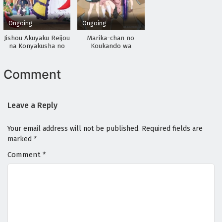
Ongoing
Ongoing
Jishou Akuyaku Reijou
Marika-chan no
na Konyakusha no
Koukando wa
Kansatsu Kiroku.
Bukkowareteiru
Comment
Leave a Reply
Your email address will not be published.
Required fields are
marked
*
Comment
*