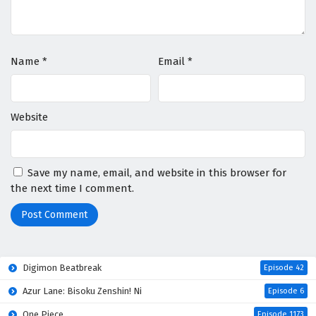
Name
*
Email
*
Website
Save my name, email, and website in this browser for
the next time I comment.
Digimon Beatbreak
Episode 42
Azur Lane: Bisoku Zenshin! Ni
Episode 6
One Piece
Episode 1173