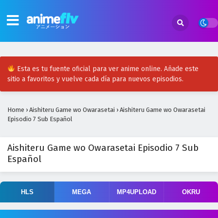
Esta es tu fuente oficial para ver anime online. Añade este
sitio a favoritos y vuelve cada día para nuevos episodios.
Home
›
Aishiteru Game wo Owarasetai
›
Aishiteru Game wo Owarasetai
Episodio 7 Sub Español
Aishiteru Game wo Owarasetai Episodio 7 Sub
Español
HLS
MEGA
MP4UPLOAD
OKRU