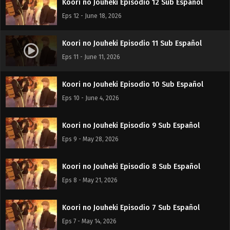
Koori no Jouheki Episodio 12 Sub Español
Eps 12 - June 18, 2026
Koori no Jouheki Episodio 11 Sub Español
Eps 11 - June 11, 2026
Koori no Jouheki Episodio 10 Sub Español
Eps 10 - June 4, 2026
Koori no Jouheki Episodio 9 Sub Español
Eps 9 - May 28, 2026
Koori no Jouheki Episodio 8 Sub Español
Eps 8 - May 21, 2026
Koori no Jouheki Episodio 7 Sub Español
Eps 7 - May 14, 2026