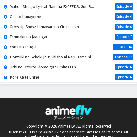
Mahou Shoujo Lyrical Nanoha EXCEEDS: Gun Blaze Vengeance
Episode 6
Oni no Hanayome
Episode 6
Grow Up Show: Himawari no Circus-dan
Episode 6
Tenmaku no Jaadugar
Episode 7
Yomi no Tsugai
Episode 18
Honzuki no Gekokujou: Shisho ni Naru Tame ni wa Shudan wo Erandeiraremasen 4th Season
Episode 17
Uchi no Otouto-domo ga Sumimasen
Episode 6
Kore Kaite Shine
Episode 6
Tensei shitara Slime Datta Ken 4th Season
Episode 17
Koko wa Ore ni Makasete Saki ni Ike to Itte kara 10-nen ga Tattara Densetsu ni Natteita
Episode 6
Ryoumin 0-nin Start no Henkyou Ryoushu-sama
Episode 6
Bai Ri Cheng Wang
Episode 14
Copyright © 2026 AnimeFLV. All Rights Reserved
Super no Ura de Yani Suu Futari
Episode 5
Disclaimer: This site
AnimeFLV
does not store any files on its server. All
contents are provided by non-affiliated third parties.