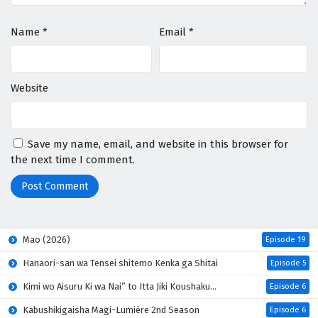
Name
*
Email
*
Website
Save my name, email, and website in this browser for
the next time I comment.
Mao (2026)
Episode 19
Hanaori-san wa Tensei shitemo Kenka ga Shitai
Episode 5
Kimi wo Aisuru Ki wa Nai” to Itta Jiki Koushaku-sama ga Nazeka Dekiai shitekimasu
Episode 6
Kabushikigaisha Magi-Lumière 2nd Season
Episode 6