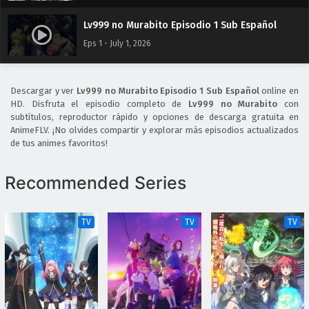
Lv999 no Murabito Episodio 1 Sub Español
Eps 1 - July 1, 2026
Descargar y ver
Lv999 no Murabito Episodio 1 Sub Español
online en
HD. Disfruta el episodio completo de
Lv999 no Murabito
con
subtítulos, reproductor rápido y opciones de descarga gratuita en
AnimeFLV. ¡No olvides compartir y explorar más episodios actualizados
de tus animes favoritos!
Recommended Series
TV
TV
TV