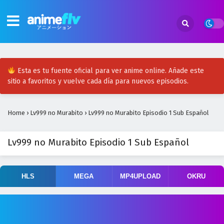
Esta es tu fuente oficial para ver anime online. Añade este
sitio a favoritos y vuelve cada día para nuevos episodios.
Home
›
Lv999 no Murabito
›
Lv999 no Murabito Episodio 1 Sub Español
Lv999 no Murabito Episodio 1 Sub Español
HLS
MEGA
MP4UPLOAD
OKRU