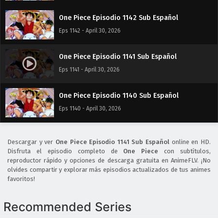
One Piece Episodio 1142 Sub Español
Eps 1142 - April 30, 2026
One Piece Episodio 1141 Sub Español
Eps 1141 - April 30, 2026
One Piece Episodio 1140 Sub Español
Eps 1140 - April 30, 2026
Descargar y ver
One Piece Episodio 1141 Sub Español
online en HD.
Disfruta el episodio completo de
One Piece
con subtítulos,
reproductor rápido y opciones de descarga gratuita en AnimeFLV. ¡No
olvides compartir y explorar más episodios actualizados de tus animes
favoritos!
Recommended Series