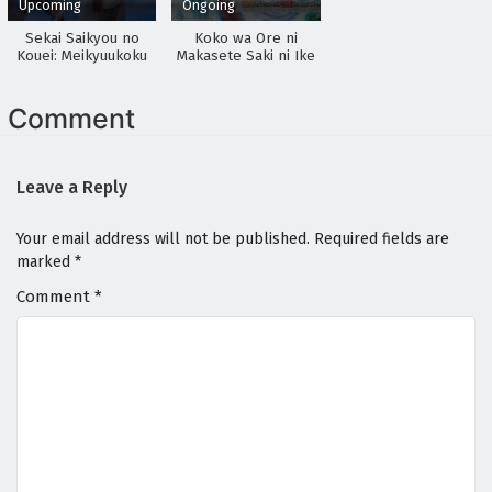
Upcoming
Ongoing
Sekai Saikyou no
Koko wa Ore ni
Kouei: Meikyuukoku
Makasete Saki ni Ike
no Shinjin
to Itte kara 10-nen
Tansakusha
ga Tattara Densetsu
ni Natteita
Comment
Leave a Reply
Your email address will not be published.
Required fields are
marked
*
Comment
*