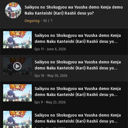
Saikyou no Shokugyou wa Yuusha demo Kenja demo
Saikyou no Shokugyou wa Yuusha demo Kenja
Naku Kanteishi (Kari) Rashii desu yo?
demo Naku Kanteishi (Kari) Rashii desu yo
Ongoing
Episodio 12 Sub Español
-
10
/ ?
Eps 12 - June 13, 2026
Saikyou no Shokugyou wa Yuusha demo Kenja
demo Naku Kanteishi (Kari) Rashii desu yo
Episodio 11 Sub Español
Eps 11 - June 6, 2026
Saikyou no Shokugyou wa Yuusha demo Kenja
demo Naku Kanteishi (Kari) Rashii desu yo
Episodio 10 Sub Español
Eps 10 - May 30, 2026
Saikyou no Shokugyou wa Yuusha demo Kenja
demo Naku Kanteishi (Kari) Rashii desu yo
Episodio 9 Sub Español
Eps 9 - May 23, 2026
Saikyou no Shokugyou wa Yuusha demo Kenja
demo Naku Kanteishi (Kari) Rashii desu yo
Episodio 8 Sub Español