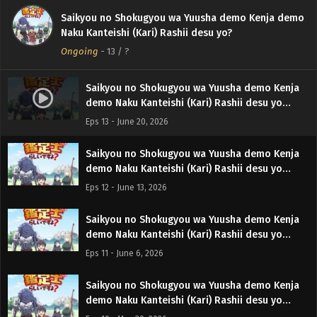
Saikyou no Shokugyou wa Yuusha demo Kenja demo
Naku Kanteishi (Kari) Rashii desu yo?
Ongoing
-
13
/ ?
Saikyou no Shokugyou wa Yuusha demo Kenja
demo Naku Kanteishi (Kari) Rashii desu yo
Episodio 13 Sub Español
Eps 13 - June 20, 2026
Saikyou no Shokugyou wa Yuusha demo Kenja
demo Naku Kanteishi (Kari) Rashii desu yo
Episodio 12 Sub Español
Eps 12 - June 13, 2026
Saikyou no Shokugyou wa Yuusha demo Kenja
demo Naku Kanteishi (Kari) Rashii desu yo
Episodio 11 Sub Español
Eps 11 - June 6, 2026
Saikyou no Shokugyou wa Yuusha demo Kenja
demo Naku Kanteishi (Kari) Rashii desu yo
Episodio 10 Sub Español