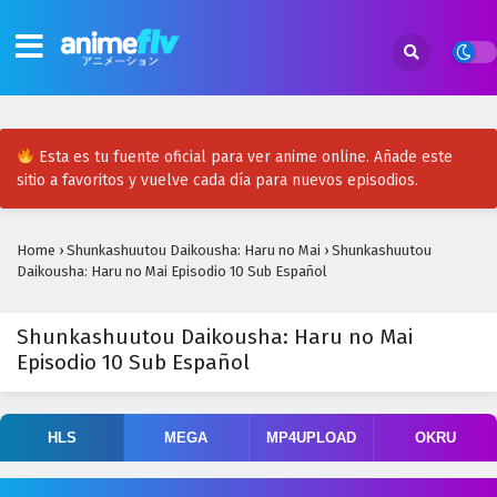
Esta es tu fuente oficial para ver anime online. Añade este
sitio a favoritos y vuelve cada día para nuevos episodios.
Home
›
Shunkashuutou Daikousha: Haru no Mai
›
Shunkashuutou
Daikousha: Haru no Mai Episodio 10 Sub Español
Shunkashuutou Daikousha: Haru no Mai
Episodio 10 Sub Español
HLS
MEGA
MP4UPLOAD
OKRU