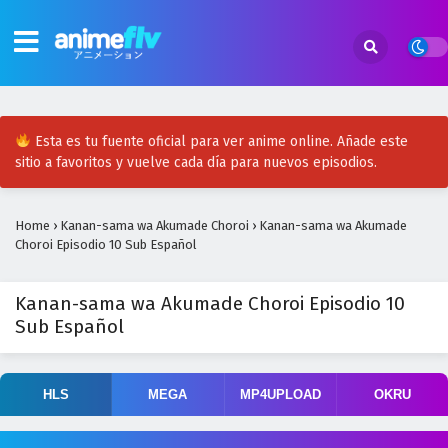
Esta es tu fuente oficial para ver anime online. Añade este
sitio a favoritos y vuelve cada día para nuevos episodios.
Home
›
Kanan-sama wa Akumade Choroi
›
Kanan-sama wa Akumade
Choroi Episodio 10 Sub Español
Kanan-sama wa Akumade Choroi Episodio 10
Sub Español
HLS
MEGA
MP4UPLOAD
OKRU