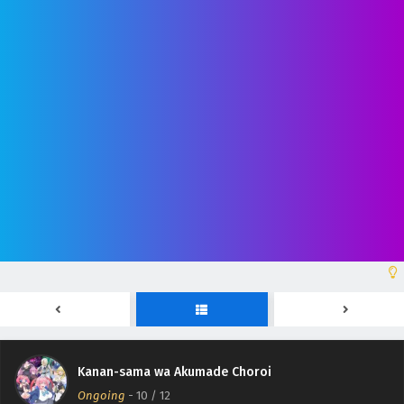
Kanan-sama wa Akumade Choroi Episodio 12
Kanan-sama wa Akumade Choroi
Sub Español
Ongoing
-
10
/ 12