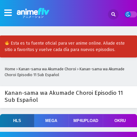
Esta es tu fuente oficial para ver anime online. Añade este
sitio a favoritos y vuelve cada día para nuevos episodios.
Home
›
Kanan-sama wa Akumade Choroi
›
Kanan-sama wa Akumade
Choroi Episodio 11 Sub Español
Kanan-sama wa Akumade Choroi Episodio 11
Sub Español
HLS
MEGA
MP4UPLOAD
OKRU