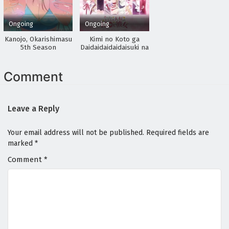
Ongoing
Ongoing
Kanojo, Okarishimasu
Kimi no Koto ga
5th Season
Daidaidaidaidaisuki na
100-nin no Kanojo
3rd Season
Comment
Leave a Reply
Your email address will not be published.
Required fields are
marked
*
Comment
*