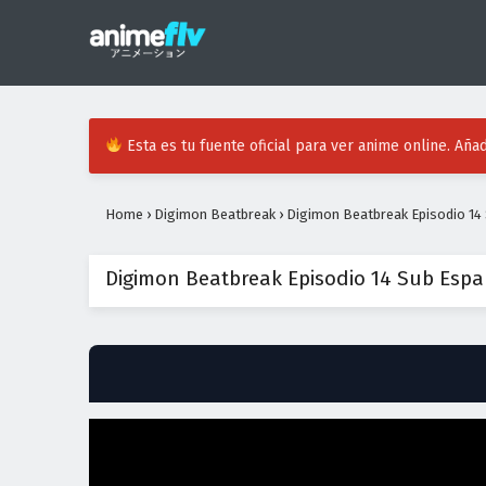
Esta es tu fuente oficial para ver anime online. Añad
Home
›
Digimon Beatbreak
›
Digimon Beatbreak Episodio 14
Digimon Beatbreak Episodio 14 Sub Espa