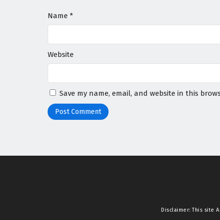
Name
*
Website
Save my name, email, and website in this brows
Disclaimer: This site
A