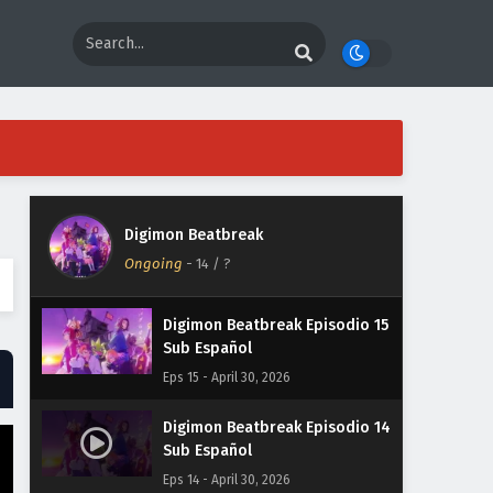
Digimon Beatbreak Episodio 18
Sub Español
Eps 18 - April 30, 2026
Digimon Beatbreak Episodio 17
Sub Español
Eps 17 - April 30, 2026
Digimon Beatbreak Episodio 16
Digimon Beatbreak
Sub Español
Ongoing
-
14
/ ?
Eps 16 - April 30, 2026
Digimon Beatbreak Episodio 15
Sub Español
Eps 15 - April 30, 2026
Digimon Beatbreak Episodio 14
Sub Español
Eps 14 - April 30, 2026