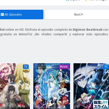
All Episodes
Next
ñol
online en HD. Disfruta el episodio completo de
Digimon Beatbreak
con
 gratuita en AnimeFLV. ¡No olvides compartir y explorar más episodios
TV
Movie
TV