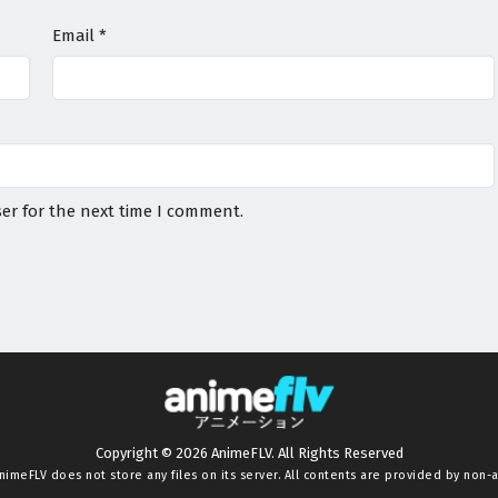
Email
*
er for the next time I comment.
Copyright © 2026 AnimeFLV. All Rights Reserved
nimeFLV
does not store any files on its server. All contents are provided by non-af