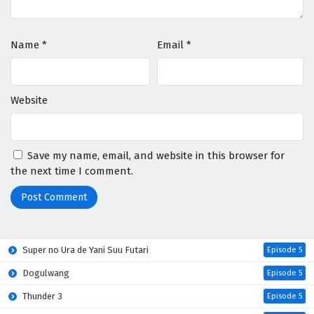
Name
*
Email
*
Website
Save my name, email, and website in this browser for
the next time I comment.
Super no Ura de Yani Suu Futari
Episode 5
Dogulwang
Episode 5
Thunder 3
Episode 5