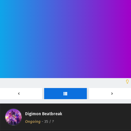
Digimon Beatbreak Episodio 41 Sub Español
Eps 41 - August 2, 2026
Digimon Beatbreak Episodio 40 Sub Español
Eps 40 - July 27, 2026
Digimon Beatbreak Episodio 39 Sub Español
Eps 39 - July 20, 2026
Digimon Beatbreak Episodio 38 Sub Español
Eps 38 - July 14, 2026
Digimon Beatbreak
Digimon Beatbreak Episodio 37 Sub Español
Ongoing
-
35
/ ?
Eps 37 - July 6, 2026