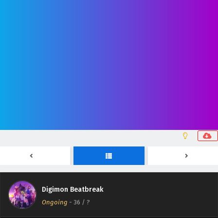
Digimon Beatbreak Episodio 41 Sub Español
Eps 41 - August 2, 2026
Digimon Beatbreak Episodio 40 Sub Español
Eps 40 - July 27, 2026
Digimon Beatbreak Episodio 39 Sub Español
Eps 39 - July 20, 2026
Digimon Beatbreak
Digimon Beatbreak Episodio 38 Sub Español
Ongoing
-
36
/ ?
Eps 38 - July 14, 2026